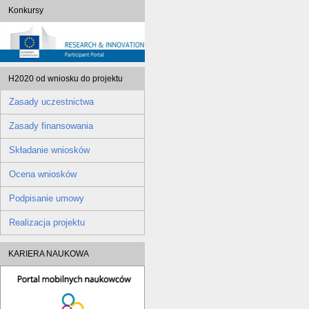
Konkursy
H2020 od wniosku do projektu
Zasady uczestnictwa
Zasady finansowania
Składanie wniosków
Ocena wniosków
Podpisanie umowy
Realizacja projektu
KARIERA NAUKOWA