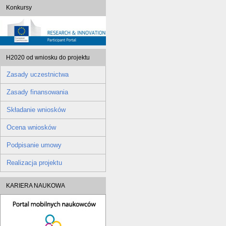
Konkursy
H2020 od wniosku do projektu
Zasady uczestnictwa
Zasady finansowania
Składanie wniosków
Ocena wniosków
Podpisanie umowy
Realizacja projektu
KARIERA NAUKOWA