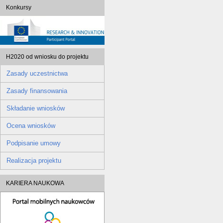
Konkursy
H2020 od wniosku do projektu
Zasady uczestnictwa
Zasady finansowania
Składanie wniosków
Ocena wniosków
Podpisanie umowy
Realizacja projektu
KARIERA NAUKOWA