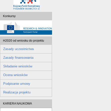
Konkursy
H2020 od wniosku do projektu
Zasady uczestnictwa
Zasady finansowania
Składanie wniosków
Ocena wniosków
Podpisanie umowy
Realizacja projektu
KARIERA NAUKOWA