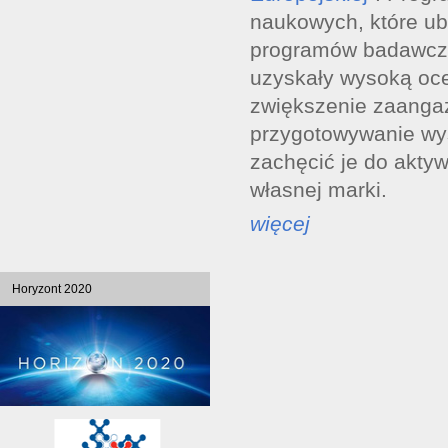
naukowych, które ubi
programów badawczyc
uzyskały wysoką oc
zwiększenie zaanga
przygotowywanie wys
zachęcić je do akty
własnej marki.
więcej
Horyzont 2020